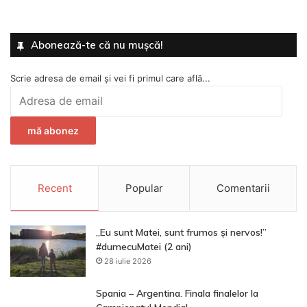
Abonează-te că nu mușcă!
Scrie adresa de email și vei fi primul care află...
Adresa
de
email
mă abonez
Recent
Popular
Comentarii
„Eu sunt Matei, sunt frumos și nervos!”
#dumecuMatei (2 ani)
28 iulie 2026
Spania – Argentina. Finala finalelor la