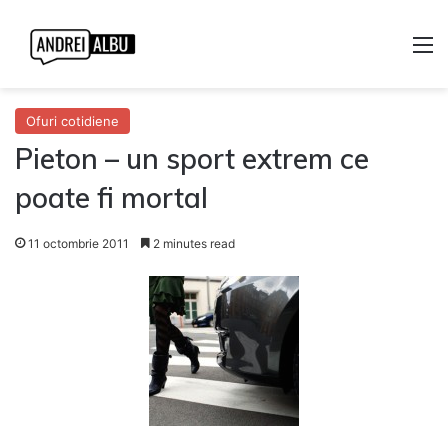
M
Ofuri cotidiene
Pieton – un sport extrem ce
poate fi mortal
11 octombrie 2011
2 minutes read