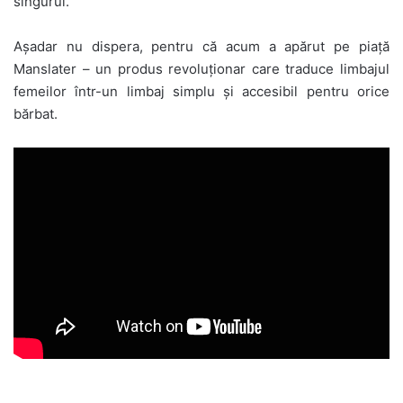
singurul.
Aşadar nu dispera, pentru că acum a apărut pe piaţă
Manslater – un produs revoluţionar care traduce limbajul
femeilor într-un limbaj simplu şi accesibil pentru orice
bărbat.