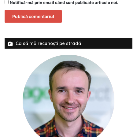
Notifică-mă prin email când sunt publicate articole noi.
Ca să mă recunoști pe stradă