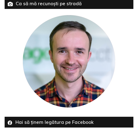
Ca să mă recunoști pe stradă
Hai să ținem legătura pe Facebook