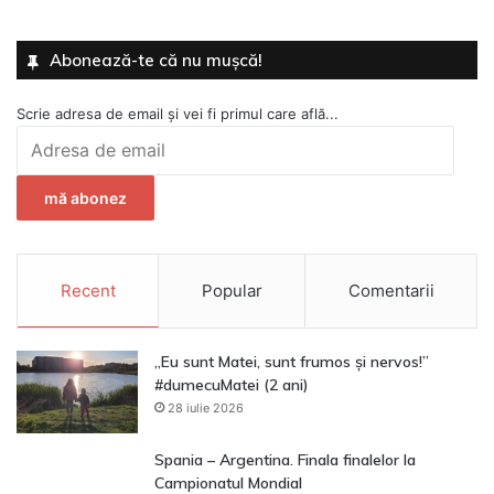
Abonează-te că nu mușcă!
Scrie adresa de email și vei fi primul care află...
Adresa
de
email
mă abonez
Recent
Popular
Comentarii
„Eu sunt Matei, sunt frumos și nervos!”
#dumecuMatei (2 ani)
28 iulie 2026
Spania – Argentina. Finala finalelor la
Campionatul Mondial