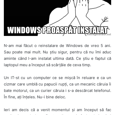
N-am mai făcut o reinstalare de Windows de vreo 5 ani.
Sau poate mai mult. Nu știu sigur, pentru că nu îmi aduc
aminte când l-am instalat ultima dată. Ce știu e faptul că
laptopul meu a început să scârțăie de ceva timp.
Un IT-st cu un computer ce se mișcă în reluare e ca un
cizmar care umblă cu papucii rupți, ca un mecanic căruia îi
bate motorul, ca un curier căruia i s-a descărcat telefonul.
În fine, ați înțeles. Nu-i bine deloc.
Ieri am decis că a venit momentul și am început să fac