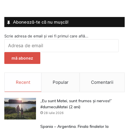
Abonează-te că nu mușcă!
Scrie adresa de email și vei fi primul care află...
Adresa
de
email
mă abonez
Recent
Popular
Comentarii
„Eu sunt Matei, sunt frumos și nervos!”
#dumecuMatei (2 ani)
28 iulie 2026
Spania – Argentina. Finala finalelor la