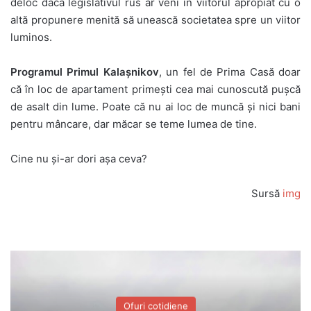
deloc dacă legislativul rus ar veni în viitorul apropiat cu o
altă propunere menită să unească societatea spre un viitor
luminos.
Programul Primul Kalașnikov
, un fel de Prima Casă doar
că în loc de apartament primești cea mai cunoscută pușcă
de asalt din lume. Poate că nu ai loc de muncă și nici bani
pentru mâncare, dar măcar se teme lumea de tine.
Cine nu și-ar dori așa ceva?
Sursă
img
Ofuri cotidiene