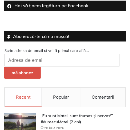
Hai să ținem legătura pe Facebook
Abonează-te că nu mușcă!
Scrie adresa de email și vei fi primul care află...
Adresa
de
email
mă abonez
Recent
Popular
Comentarii
„Eu sunt Matei, sunt frumos și nervos!”
#dumecuMatei (2 ani)
28 iulie 2026