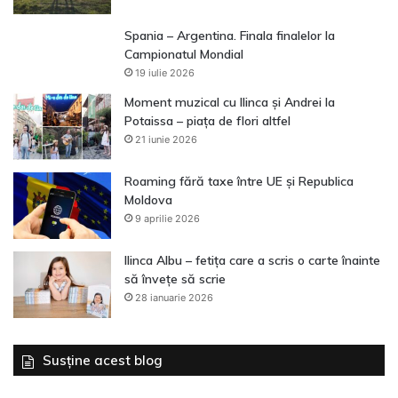
Spania – Argentina. Finala finalelor la
Campionatul Mondial
19 iulie 2026
Moment muzical cu Ilinca și Andrei la
Potaissa – piața de flori altfel
21 iunie 2026
Roaming fără taxe între UE și Republica
Moldova
9 aprilie 2026
Ilinca Albu – fetița care a scris o carte înainte
să învețe să scrie
28 ianuarie 2026
Susține acest blog