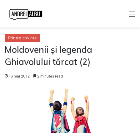
M
Printre cuvinte
Moldovenii și legenda
Ghiavolului tărcat (2)
16 mai 2012
2 minutes read