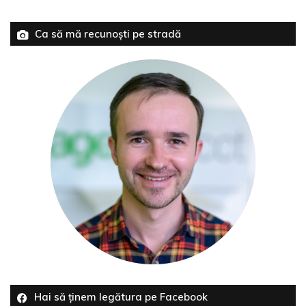
Ca să mă recunoști pe stradă
Hai să ținem legătura pe Facebook