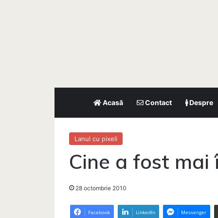
Acasă
Contact
Despre
Lanul cu pixeli
Cine a fost mai 
28 octombrie 2010
Facebook
LinkedIn
Messenger