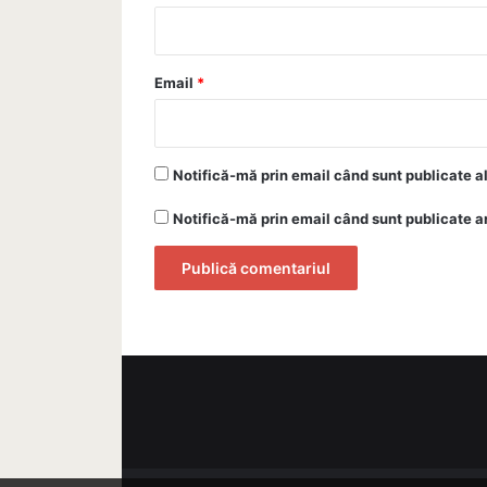
i
u
*
Email
*
Notifică-mă prin email când sunt publicate a
Notifică-mă prin email când sunt publicate ar