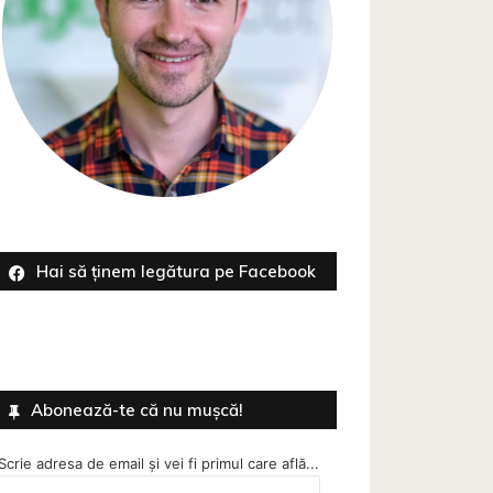
Hai să ținem legătura pe Facebook
Abonează-te că nu mușcă!
Scrie adresa de email și vei fi primul care află...
Adresa