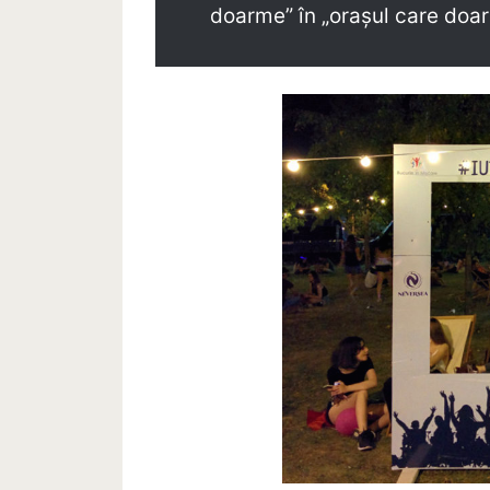
doarme” în „orașul care doa