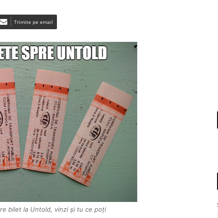
Trimite pe email
e bilet la Untold, vinzi și tu ce poți