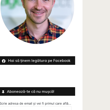
Hai să ținem legătura pe Facebook
Abonează-te că nu mușcă!
Scrie adresa de email și vei fi primul care află...
Adresa