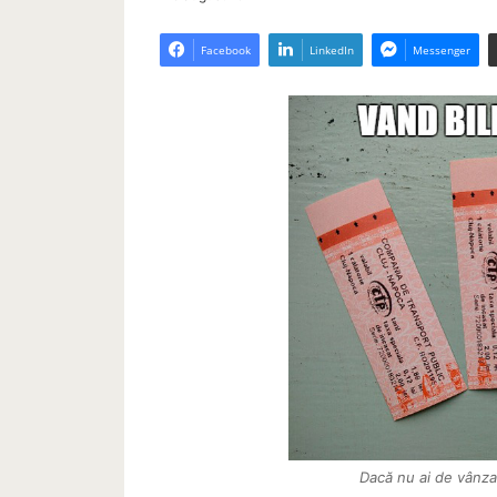
Facebook
LinkedIn
Messenger
Dacă nu ai de vânzar