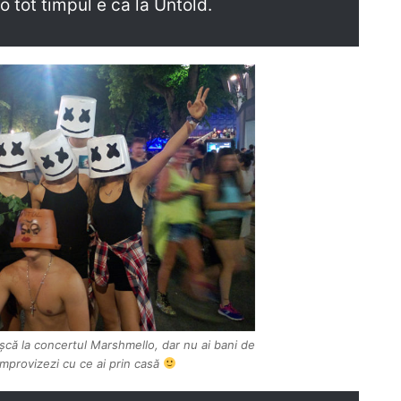
 tot timpul e ca la Untold.
că la concertul Marshmello, dar nu ai bani de
mprovizezi cu ce ai prin casă