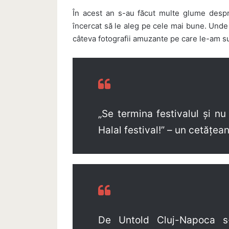
În acest an s-au făcut multe glume despr
încercat să le aleg pe cele mai bune. Unde
câteva fotografii amuzante pe care le-am s
„Se termina festivalul și n
Halal festival!” – un cetățe
De Untold Cluj-Napoca s-