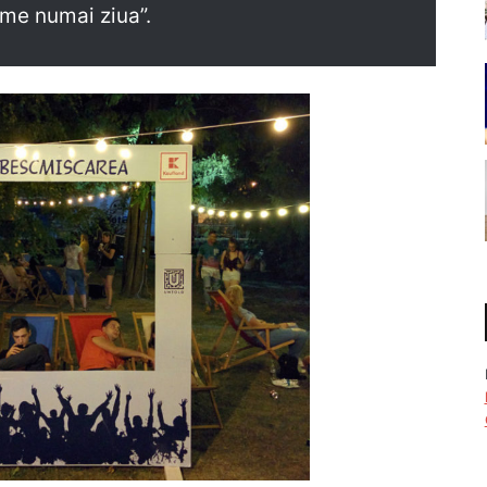
rme numai ziua”.