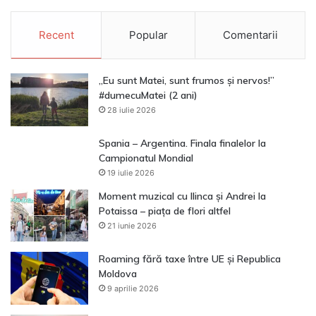
Recent
Popular
Comentarii
„Eu sunt Matei, sunt frumos și nervos!”
#dumecuMatei (2 ani)
28 iulie 2026
Spania – Argentina. Finala finalelor la
Campionatul Mondial
19 iulie 2026
Moment muzical cu Ilinca și Andrei la
Potaissa – piața de flori altfel
21 iunie 2026
Roaming fără taxe între UE și Republica
Moldova
9 aprilie 2026