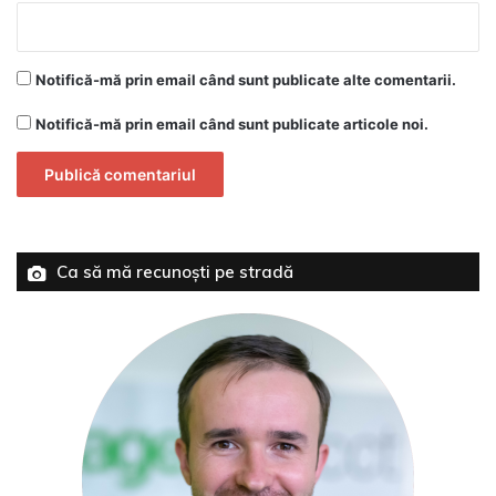
Notifică-mă prin email când sunt publicate alte comentarii.
Notifică-mă prin email când sunt publicate articole noi.
Ca să mă recunoști pe stradă