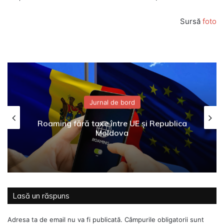
Sursă
foto
Jurnal de bord
Roaming fără taxe între UE și Republica
Moldova
Lasă un răspuns
Adresa ta de email nu va fi publicată.
Câmpurile obligatorii sunt