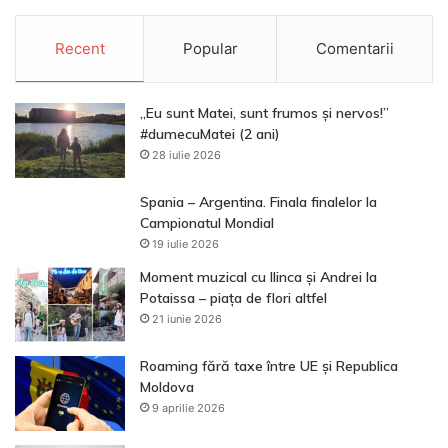
Recent
Popular
Comentarii
„Eu sunt Matei, sunt frumos și nervos!”
#dumecuMatei (2 ani)
28 iulie 2026
Spania – Argentina. Finala finalelor la
Campionatul Mondial
19 iulie 2026
Moment muzical cu Ilinca și Andrei la
Potaissa – piața de flori altfel
21 iunie 2026
Roaming fără taxe între UE și Republica
Moldova
9 aprilie 2026