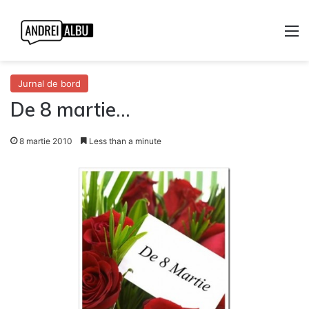
M
Jurnal de bord
De 8 martie…
8 martie 2010
Less than a minute