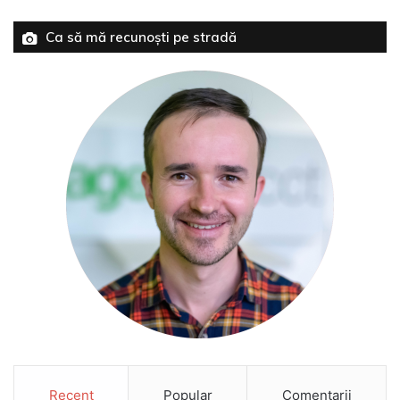
Ca să mă recunoști pe stradă
Recent
Popular
Comentarii