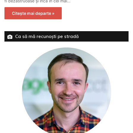
fi dezastruoase și încă în cel mai…
Citește mai departe »
Ca să mă recunoști pe stradă