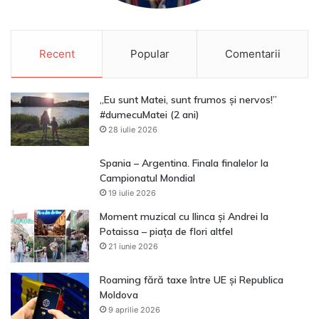
Recent
Popular
Comentarii
„Eu sunt Matei, sunt frumos și nervos!”
#dumecuMatei (2 ani)
28 iulie 2026
Spania – Argentina. Finala finalelor la
Campionatul Mondial
19 iulie 2026
Moment muzical cu Ilinca și Andrei la
Potaissa – piața de flori altfel
21 iunie 2026
Roaming fără taxe între UE și Republica
Moldova
9 aprilie 2026