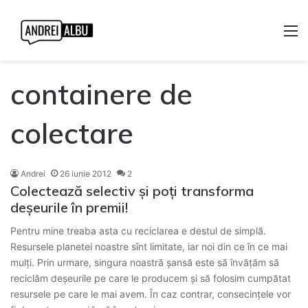
M
containere de
colectare
Andrei
26 iunie 2012
2
Colectează selectiv și poți transforma
deșeurile în premii!
Pentru mine treaba asta cu reciclarea e destul de simplă.
Resursele planetei noastre sînt limitate, iar noi din ce în ce mai
mulți. Prin urmare, singura noastră șansă este să învățăm să
reciclăm deșeurile pe care le producem și să folosim cumpătat
resursele pe care le mai avem. În caz contrar, consecințele vor