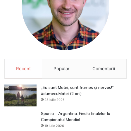
Recent
Popular
Comentarii
„Eu sunt Matei, sunt frumos și nervos!”
#dumecuMatei (2 ani)
28 iulie 2026
Spania – Argentina. Finala finalelor la
Campionatul Mondial
19 iulie 2026