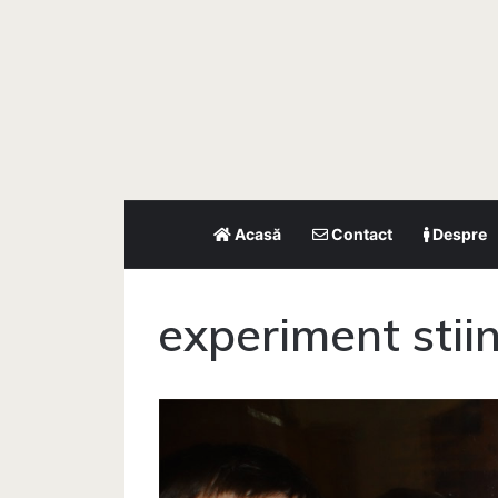
Acasă
Contact
Despre
experiment stiin