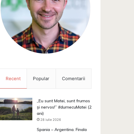
Recent
Popular
Comentarii
„Eu sunt Matei, sunt frumos
și nervos!” #dumecuMatei (2
ani)
28 iulie 2026
Spania – Argentina. Finala